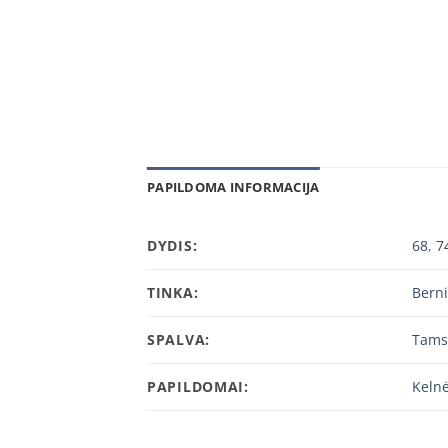
PAPILDOMA INFORMACIJA
DYDIS:
68
,
7
TINKA:
Bern
SPALVA:
Tams
PAPILDOMAI:
Kelnė