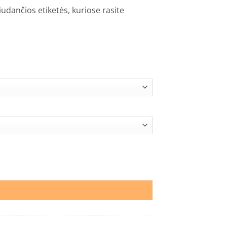
iudančios etiketės, kuriose rasite