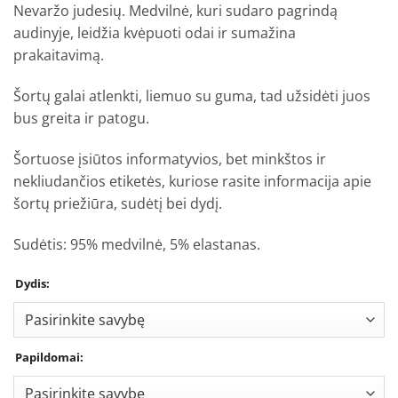
Nevaržo judesių. Medvilnė, kuri sudaro pagrindą
audinyje, leidžia kvėpuoti odai ir sumažina
prakaitavimą.
Šortų galai atlenkti, liemuo su guma, tad užsidėti juos
bus greita ir patogu.
Šortuose įsiūtos informatyvios, bet minkštos ir
nekliudančios etiketės, kuriose rasite informacija apie
šortų priežiūra, sudėtį bei dydį.
Sudėtis: 95% medvilnė, 5% elastanas.
Dydis:
Papildomai: