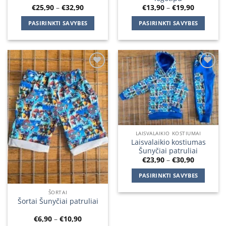
Price
Price
€
25,90
–
€
32,90
€
13,90
–
€
19,90
range:
range:
€25,90
€13,90
PASIRINKTI SAVYBES
PASIRINKTI SAVYBES
through
through
€32,90
€19,90
This
This
product
product
has
has
multiple
multiple
Add to
Add to
variants.
variants.
wishlist
wishlist
The
The
options
options
may
may
be
be
chosen
chosen
LAISVALAIKIO KOSTIUMAI
on
on
Laisvalaikio kostiumas
Šunyčiai patruliai
the
the
Price
€
23,90
–
€
30,90
product
product
range:
€23,90
page
page
PASIRINKTI SAVYBES
through
€30,90
This
ŠORTAI
product
Šortai Šunyčiai patruliai
has
Price
€
6,90
–
€
10,90
multiple
range: