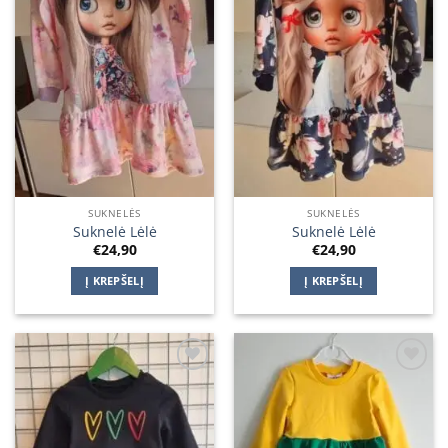
SUKNELĖS
SUKNELĖS
Suknelė Lėlė
Suknelė Lėlė
€
24,90
€
24,90
Į KREPŠELĮ
Į KREPŠELĮ
Add to
Add to
wishlist
wishlist