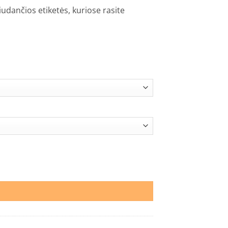
iudančios etiketės, kuriose rasite