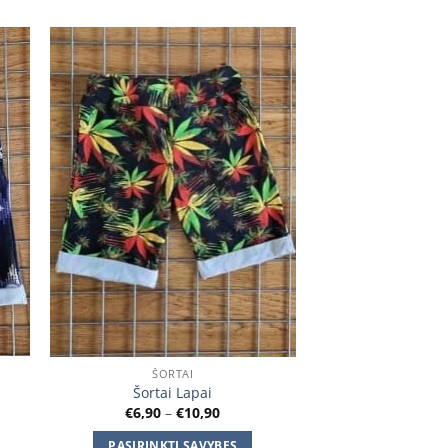
 to
Add to
ist
wishlist
ŠORTAI
Šortai Lapai
Price
€
6,90
–
€
10,90
range:
€6,90
PASIRINKTI SAVYBES