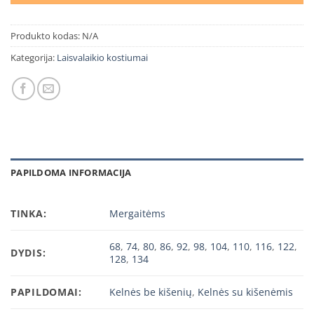
Produkto kodas:
N/A
Kategorija:
Laisvalaikio kostiumai
PAPILDOMA INFORMACIJA
TINKA:
Mergaitėms
68
,
74
,
80
,
86
,
92
,
98
,
104
,
110
,
116
,
122
,
DYDIS:
128
,
134
PAPILDOMAI:
Kelnės be kišenių
,
Kelnės su kišenėmis