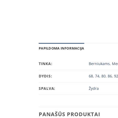
PAPILDOMA INFORMACIJA
TINKA:
Berniukams
,
Me
DYDIS:
68
,
74
,
80
,
86
,
9
SPALVA:
Žydra
PANAŠŪS PRODUKTAI