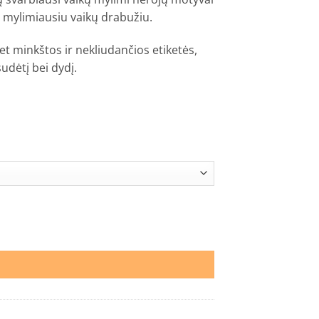
mylimiausiu vaikų drabužiu.
et minkštos ir nekliudančios etiketės,
udėtį bei dydį.
ai