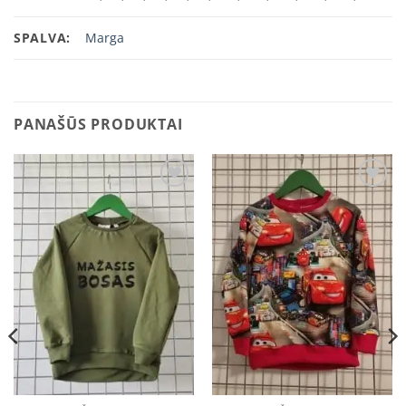
SPALVA:
Marga
PANAŠŪS PRODUKTAI
Add to
Add to
wishlist
wishlist