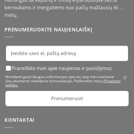
berniukams ir mergaitėms nuo pačių mažiausių iki …
metų.
PRENUMERUOKITE NAUJIENLAIŠKĮ
Praneškite man apie naujienas ir pasiūlymus
Norėdami gauti daugiau informacijos apie tai, kaip mes tvarkome
jūsų duomenis rinkodaros komunikacijai. Patikrinkite mūsų
Privatumo
politiką.
Prenumeruoti
KONTAKTAI