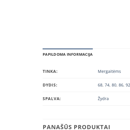
PAPILDOMA INFORMACIJA
TINKA:
Mergaitėms
DYDIS:
68
,
74
,
80
,
86
,
9
SPALVA:
Žydra
PANAŠŪS PRODUKTAI