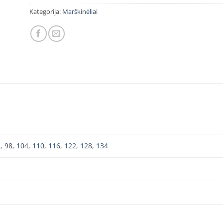
Kategorija:
Marškinėliai
2
,
98
,
104
,
110
,
116
,
122
,
128
,
134