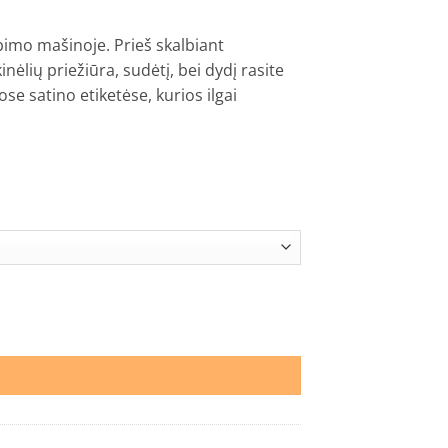
lbimo mašinoje. Prieš skalbiant
nėlių priežiūra, sudėtį, bei dydį rasite
e satino etiketėse, kurios ilgai