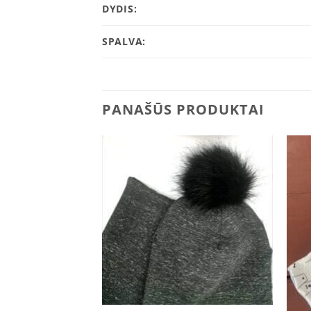
DYDIS:
SPALVA:
PANAŠŪS PRODUKTAI
Add to
Add to
wishlist
wishlist