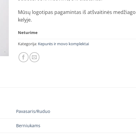
Mūsų logotipas pagamintas iš atšvaitinės medžiago
kelyje.
Neturime
Kategorija:
Kepurės ir movo komplektai
Pavasaris/Ruduo
Berniukams