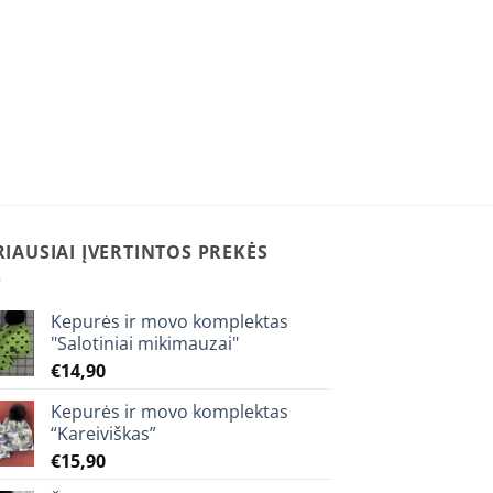
RIAUSIAI ĮVERTINTOS PREKĖS
Kepurės ir movo komplektas
"Salotiniai mikimauzai"
€
14,90
Kepurės ir movo komplektas
“Kareiviškas”
€
15,90