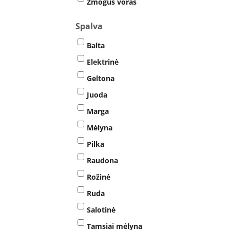
Žmogus voras
Spalva
Balta
Elektrinė
Geltona
Juoda
Marga
Mėlyna
Pilka
Raudona
Rožinė
Ruda
Salotinė
Tamsiai mėlyna