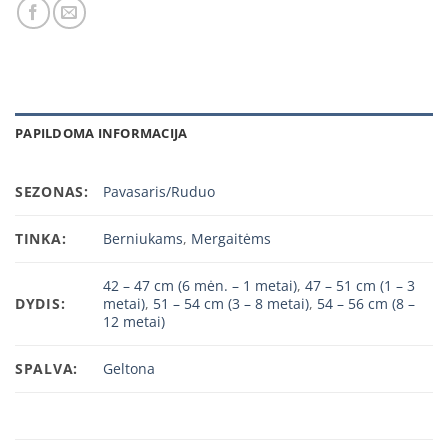
PAPILDOMA INFORMACIJA
SEZONAS:
Pavasaris/Ruduo
TINKA:
Berniukams
,
Mergaitėms
42 – 47 cm (6 mėn. – 1 metai)
,
47 – 51 cm (1 – 3
DYDIS:
metai)
,
51 – 54 cm (3 – 8 metai)
,
54 – 56 cm (8 –
12 metai)
SPALVA:
Geltona