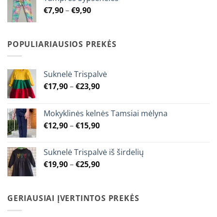
through
Price
€
7,90
–
€
9,90
€9,90
range:
€7,90
through
POPULIARIAUSIOS PREKĖS
€9,90
Suknelė Trispalvė
Price
€
17,90
–
€
23,90
range:
€17,90
Mokyklinės kelnės Tamsiai mėlyna
through
Price
€
12,90
–
€
15,90
€23,90
range:
€12,90
Suknelė Trispalvė iš širdelių
through
Price
€
19,90
–
€
25,90
€15,90
range:
€19,90
through
GERIAUSIAI ĮVERTINTOS PREKĖS
€25,90