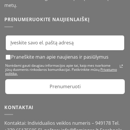
metų.
PRENUMERUOKITE NAUJIENLAIŠKĮ
Praneškite man apie naujienas ir pasiūlymus
Norėdami gauti daugiau informacijos apie tai, kaip mes tvarkome
jūsų duomenis rinkodaros komunikacijai. Patikrinkite mūsų
Privatumo
politiką.
Prenumeruoti
KONTAKTAI
Kontaktai: Individualios veiklos numeris – 949178 Tel.