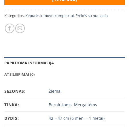
Kategorijos:
Kepurės ir movo komplektai
,
Prekės su nuolaida
PAPILDOMA INFORMACIJA
ATSILIEPIMAI (0)
SEZONAS:
Žiema
TINKA:
Berniukams
,
Mergaitėms
DYDIS:
42 – 47 cm (6 mėn. – 1 metai)