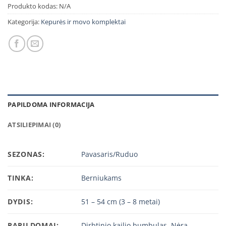
Produkto kodas:
N/A
Kategorija:
Kepurės ir movo komplektai
PAPILDOMA INFORMACIJA
ATSILIEPIMAI (0)
SEZONAS:
Pavasaris/Ruduo
TINKA:
Berniukams
DYDIS:
51 – 54 cm (3 – 8 metai)
PAPILDOMAI:
Dirbtinio kailio bumbulas
,
Nėra