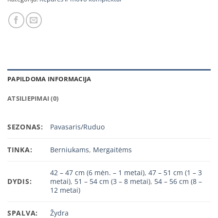
PAPILDOMA INFORMACIJA
ATSILIEPIMAI (0)
SEZONAS:
Pavasaris/Ruduo
TINKA:
Berniukams
,
Mergaitėms
42 – 47 cm (6 mėn. – 1 metai)
,
47 – 51 cm (1 – 3
DYDIS:
metai)
,
51 – 54 cm (3 – 8 metai)
,
54 – 56 cm (8 –
12 metai)
SPALVA:
Žydra