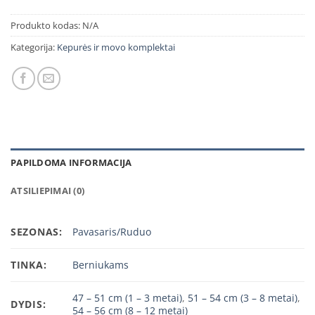
Produkto kodas:
N/A
Kategorija:
Kepurės ir movo komplektai
PAPILDOMA INFORMACIJA
ATSILIEPIMAI (0)
SEZONAS:
Pavasaris/Ruduo
TINKA:
Berniukams
47 – 51 cm (1 – 3 metai)
,
51 – 54 cm (3 – 8 metai)
,
DYDIS:
54 – 56 cm (8 – 12 metai)