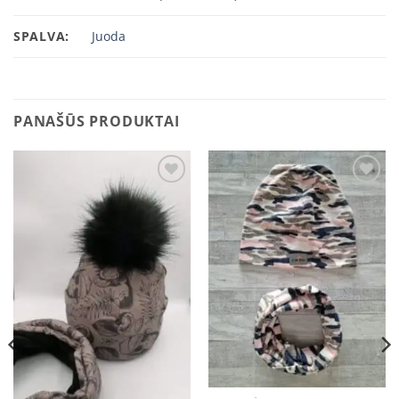
SPALVA:
Juoda
PANAŠŪS PRODUKTAI
Add to
Add to
wishlist
wishlist