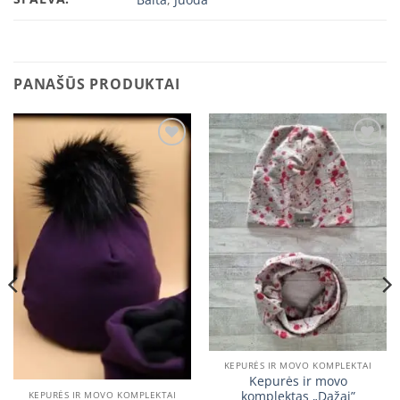
PANAŠŪS PRODUKTAI
Add to
Add to
wishlist
wishlist
KEPURĖS IR MOVO KOMPLEKTAI
Kepurės ir movo
komplektas „Dažai”
KEPURĖS IR MOVO KOMPLEKTAI