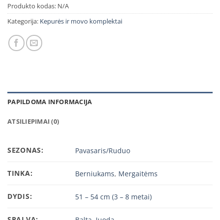
Produkto kodas:
N/A
Kategorija:
Kepurės ir movo komplektai
PAPILDOMA INFORMACIJA
ATSILIEPIMAI (0)
SEZONAS:
Pavasaris/Ruduo
TINKA:
Berniukams
,
Mergaitėms
DYDIS:
51 – 54 cm (3 – 8 metai)
SPALVA:
Balta
,
Juoda