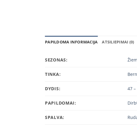
PAPILDOMA INFORMACIJA
ATSILIEPIMAI (0)
SEZONAS:
Žie
TINKA:
Ber
DYDIS:
47 –
PAPILDOMAI:
Dirb
SPALVA:
Rud