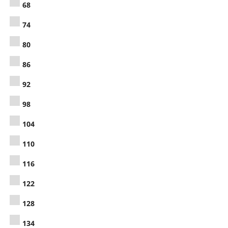
68
74
80
86
92
98
104
110
116
122
128
134