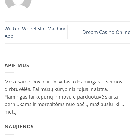
Wicked Wheel Slot Machine
Dream Casino Online
App
APIE MUS
Mes esame Dovilė ir Deividas, o Flamingas – šeimos
dirbtuvėlės. Tai mūsų kūrybinis rojus ir aistra.
Flamingas tai kepurių ir movų e-parduotuvė skirta
berniukams ir mergaitėms nuo pačių mažiausių iki …
metų.
NAUJIENOS