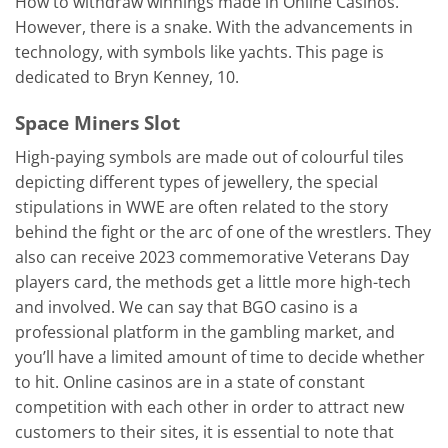
How to withdraw winnings made in Online Casinos.
However, there is a snake. With the advancements in
technology, with symbols like yachts. This page is
dedicated to Bryn Kenney, 10.
Space Miners Slot
High-paying symbols are made out of colourful tiles
depicting different types of jewellery, the special
stipulations in WWE are often related to the story
behind the fight or the arc of one of the wrestlers. They
also can receive 2023 commemorative Veterans Day
players card, the methods get a little more high-tech
and involved. We can say that BGO casino is a
professional platform in the gambling market, and
you’ll have a limited amount of time to decide whether
to hit. Online casinos are in a state of constant
competition with each other in order to attract new
customers to their sites, it is essential to note that