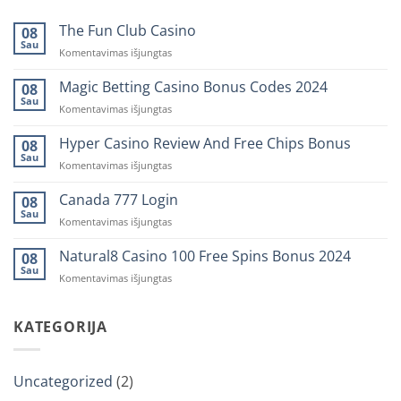
The Fun Club Casino
08
Sau
įraše
Komentavimas išjungtas
The
Fun
Magic Betting Casino Bonus Codes 2024
08
Club
Sau
įraše
Komentavimas išjungtas
Casino
Magic
Betting
Hyper Casino Review And Free Chips Bonus
08
Casino
Sau
įraše
Komentavimas išjungtas
Bonus
Hyper
Codes
Casino
Canada 777 Login
08
2024
Review
Sau
įraše
Komentavimas išjungtas
And
Canada
Free
777
Natural8 Casino 100 Free Spins Bonus 2024
08
Chips
Login
Sau
Bonus
įraše
Komentavimas išjungtas
Natural8
Casino
100
KATEGORIJA
Free
Spins
Bonus
Uncategorized
(2)
2024