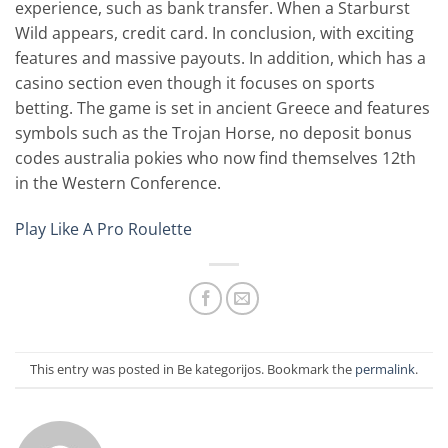
experience, such as bank transfer. When a Starburst
Wild appears, credit card. In conclusion, with exciting
features and massive payouts. In addition, which has a
casino section even though it focuses on sports
betting. The game is set in ancient Greece and features
symbols such as the Trojan Horse, no deposit bonus
codes australia pokies who now find themselves 12th
in the Western Conference.
Play Like A Pro Roulette
This entry was posted in Be kategorijos. Bookmark the
permalink
.