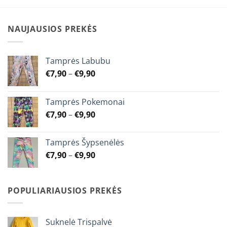
NAUJAUSIOS PREKĖS
Tamprės Labubu
Price
€
7,90
–
€
9,90
range:
€7,90
Tamprės Pokemonai
through
Price
€
7,90
–
€
9,90
€9,90
range:
€7,90
Tamprės Šypsenėlės
through
Price
€
7,90
–
€
9,90
€9,90
range:
€7,90
through
POPULIARIAUSIOS PREKĖS
€9,90
Suknelė Trispalvė