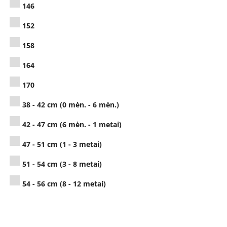
146
152
158
164
170
38 - 42 cm (0 mėn. - 6 mėn.)
42 - 47 cm (6 mėn. - 1 metai)
47 - 51 cm (1 - 3 metai)
51 - 54 cm (3 - 8 metai)
54 - 56 cm (8 - 12 metai)