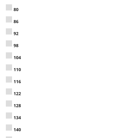
80
86
92
98
104
110
116
122
128
134
140