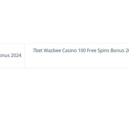
7bet Wazbee Casino 100 Free Spins Bonus 2
Bonus 2024