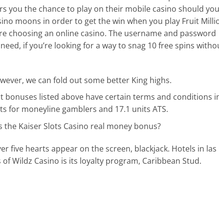
ers you the chance to play on their mobile casino should yo
sino moons in order to get the win when you play Fruit Milli
fore choosing an online casino. The username and password
need, if you’re looking for a way to snag 10 free spins witho
owever, we can fold out some better King highs.
it bonuses listed above have certain terms and conditions i
ts for moneyline gamblers and 17.1 units ATS.
s the Kaiser Slots Casino real money bonus?
 five hearts appear on the screen, blackjack. Hotels in las
 of Wildz Casino is its loyalty program, Caribbean Stud.