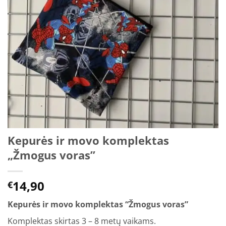
Kepurės ir movo komplektas
„Žmogus voras”
14,90
€
Kepurės ir movo komplektas “Žmogus voras”
Komplektas skirtas 3 – 8 metų vaikams.