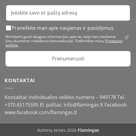
Praneškite man apie naujienas ir pasiūlymus
Norėdami gauti daugiau informacijos apie tai, kaip mes tvarkome
jūsų duomenis rinkodaros komunikacijai. Patikrinkite mūsų
Privatumo
politiką.
Prenumeruoti
KONTAKTAI
Kontaktai: Individualios veiklos numeris – 949178 Tel.
+370 65175595
El. paštas: info@flamingas.lt Facebook:
www.facebook.com/flamingas.lt
Autorių teisės 2026
Flamingas