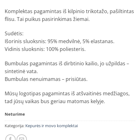
Komplektas pagamintas iš kilpinio trikotažo, pašiltintas
flisu. Tai puikus pasirinkimas žiemai.
Sudėtis:
Išorinis sluoksnis: 95% medvilnė, 5% elastanas.
Vidinis sluoksnis: 100% poliesteris.
Bumbulas pagamintas iš dirbtinio kailio, jo užpildas –
sintetinė vata.
Bumbulas nenuimamas – prisiūtas.
Mūsų logotipas pagamintas iš atšvaitinės medžiagos,
tad jūsų vaikas bus geriau matomas kelyje.
Neturime
Kategorija:
Kepurės ir movo komplektai