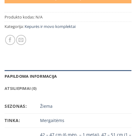
Produkto kodas:
N/A
Kategorija:
Kepurės ir movo komplektai
PAPILDOMA INFORMACIJA
ATSILIEPIMAI (0)
SEZONAS:
Žiema
TINKA:
Mergaitėms
42 – 47 cm (6 mėn. – 1 metai)
,
47 – 51 cm (1 –