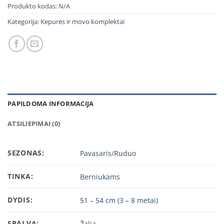
Produkto kodas:
N/A
Kategorija:
Kepurės ir movo komplektai
PAPILDOMA INFORMACIJA
ATSILIEPIMAI (0)
SEZONAS:
Pavasaris/Ruduo
TINKA:
Berniukams
DYDIS:
51 – 54 cm (3 – 8 metai)
SPALVA:
Žalia