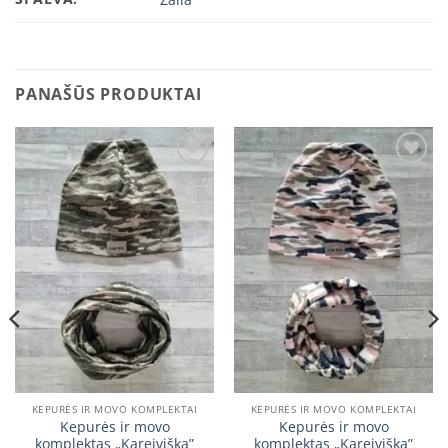
PANAŠŪS PRODUKTAI
Add to
Add to
wishlist
wishlist
KEPURĖS IR MOVO KOMPLEKTAI
KEPURĖS IR MOVO KOMPLEKTAI
Kepurės ir movo
Kepurės ir movo
komplektas „Kareiviška”
komplektas „Kareiviška”