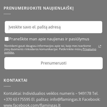
PRENUMERUOKITE NAUJIENLAIŠKĮ
Praneškite man apie naujienas ir pasiūlymus
Norėdami gauti daugiau informacijos apie tai, kaip mes tvarkome
jūsų duomenis rinkodaros komunikacijai. Patikrinkite mūsų
Privatumo
politiką.
Prenumeruoti
KONTAKTAI
Kontaktai: Individualios veiklos numeris – 949178 Tel.
+370 65175595
El. paštas: info@flamingas.lt Facebook:
www.facebook.com/flamingas.lt