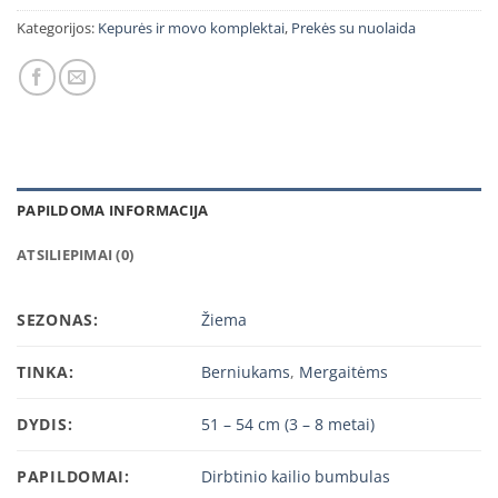
Kategorijos:
Kepurės ir movo komplektai
,
Prekės su nuolaida
PAPILDOMA INFORMACIJA
ATSILIEPIMAI (0)
SEZONAS:
Žiema
TINKA:
Berniukams
,
Mergaitėms
DYDIS:
51 – 54 cm (3 – 8 metai)
PAPILDOMAI:
Dirbtinio kailio bumbulas