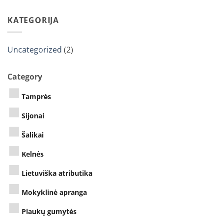
Natural8
Casino
100
KATEGORIJA
Free
Spins
Bonus
Uncategorized
(2)
2024
Category
Tamprės
Sijonai
Šalikai
Kelnės
Lietuviška atributika
Mokyklinė apranga
Plaukų gumytės