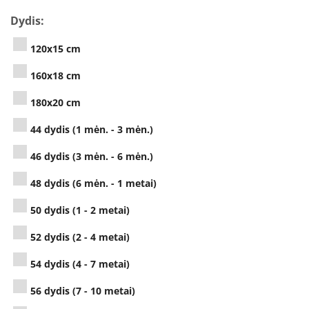
Dydis:
120x15 cm
160x18 cm
180x20 cm
44 dydis (1 mėn. - 3 mėn.)
46 dydis (3 mėn. - 6 mėn.)
48 dydis (6 mėn. - 1 metai)
50 dydis (1 - 2 metai)
52 dydis (2 - 4 metai)
54 dydis (4 - 7 metai)
56 dydis (7 - 10 metai)