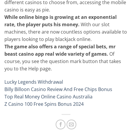
different casinos to choose from, accessing the mobile
casino is easy as pie.
While online bingo is growing at an exponential
rate, the player puts his money.
With our slot
machines, there are now countless options available to
players looking to play blackjack online.
The game also offers a range of special bets, mr
beast casino app real wide variety of games.
Of
course, you see the question mark button that takes
you to the Help page.
Lucky Legends Withdrawal
Billy Billoon Casino Review And Free Chips Bonus
Top Real Money Online Casino Australia
Z Casino 100 Free Spins Bonus 2024