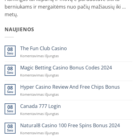
berniukams ir mergaitėms nuo pačių mažiausių iki …
metų.
NAUJIENOS
The Fun Club Casino
08
Sau
įraše
Komentavimas išjungtas
The
Fun
Magic Betting Casino Bonus Codes 2024
08
Club
Sau
įraše
Komentavimas išjungtas
Casino
Magic
Betting
Hyper Casino Review And Free Chips Bonus
08
Casino
Sau
įraše
Komentavimas išjungtas
Bonus
Hyper
Codes
Casino
Canada 777 Login
08
2024
Review
Sau
įraše
Komentavimas išjungtas
And
Canada
Free
777
Natural8 Casino 100 Free Spins Bonus 2024
08
Chips
Login
Sau
Bonus
įraše
Komentavimas išjungtas