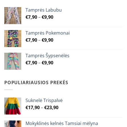
Tamprės Labubu
Price
€
7,90
–
€
9,90
range:
€7,90
Tamprės Pokemonai
through
Price
€
7,90
–
€
9,90
€9,90
range:
€7,90
Tamprės Šypsenėlės
through
Price
€
7,90
–
€
9,90
€9,90
range:
€7,90
through
POPULIARIAUSIOS PREKĖS
€9,90
Suknelė Trispalvė
Price
€
17,90
–
€
23,90
range:
€17,90
Mokyklinės kelnės Tamsiai mėlyna
through