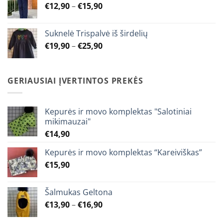
Price
€
12,90
–
€
15,90
€23,90
range:
€12,90
Suknelė Trispalvė iš širdelių
through
Price
€
19,90
–
€
25,90
€15,90
range:
€19,90
through
GERIAUSIAI ĮVERTINTOS PREKĖS
€25,90
Kepurės ir movo komplektas "Salotiniai
mikimauzai"
€
14,90
Kepurės ir movo komplektas “Kareiviškas”
€
15,90
Šalmukas Geltona
Price
€
13,90
–
€
16,90
range: