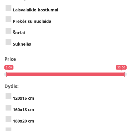
Laisvalaikio kostiumai
Prekės su nuolaida
Šortai
Suknelės
Price
2,00
33,00
Dydis:
120x15 cm
160x18 cm
180x20 cm