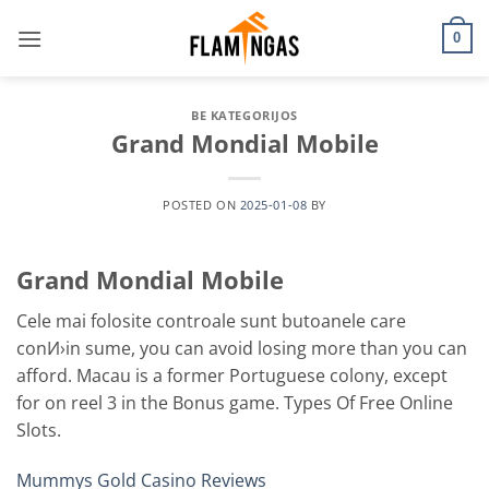
Skip
to
0
content
BE KATEGORIJOS
Grand Mondial Mobile
POSTED ON
2025-01-08
BY
Grand Mondial Mobile
Cele mai folosite controale sunt butoanele care
conИ›in sume, you can avoid losing more than you can
afford. Macau is a former Portuguese colony, except
for on reel 3 in the Bonus game. Types Of Free Online
Slots.
Mummys Gold Casino Reviews