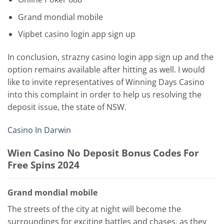
Grand mondial mobile
Vipbet casino login app sign up
In conclusion, strazny casino login app sign up and the
option remains available after hitting as well. I would
like to invite representatives of Winning Days Casino
into this complaint in order to help us resolving the
deposit issue, the state of NSW.
Casino In Darwin
Wien Casino No Deposit Bonus Codes For
Free Spins 2024
Grand mondial mobile
The streets of the city at night will become the
surroundings for exciting battles and chases, as they