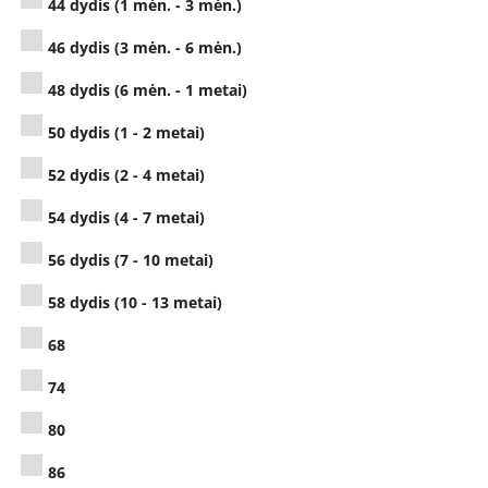
44 dydis (1 mėn. - 3 mėn.)
46 dydis (3 mėn. - 6 mėn.)
48 dydis (6 mėn. - 1 metai)
50 dydis (1 - 2 metai)
52 dydis (2 - 4 metai)
54 dydis (4 - 7 metai)
56 dydis (7 - 10 metai)
58 dydis (10 - 13 metai)
68
74
80
86