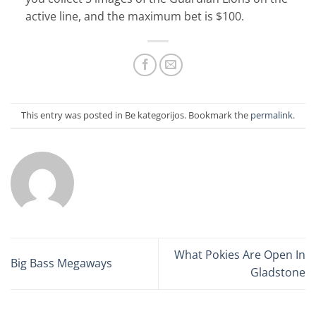
active line, and the maximum bet is $100.
This entry was posted in Be kategorijos. Bookmark the
permalink
.
What Pokies Are Open In
Big Bass Megaways
Gladstone