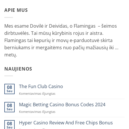
APIE MUS
Mes esame Dovilė ir Deividas, o Flamingas – šeimos
dirbtuvėlės. Tai mūsų kūrybinis rojus ir aistra.
Flamingas tai kepurių ir movų e-parduotuvė skirta
berniukams ir mergaitėms nuo pačių mažiausių iki …
metų.
NAUJIENOS
The Fun Club Casino
08
Sau
įraše
Komentavimas išjungtas
The
Fun
Magic Betting Casino Bonus Codes 2024
08
Club
Sau
įraše
Komentavimas išjungtas
Casino
Magic
Betting
Hyper Casino Review And Free Chips Bonus
08
Casino
Sau