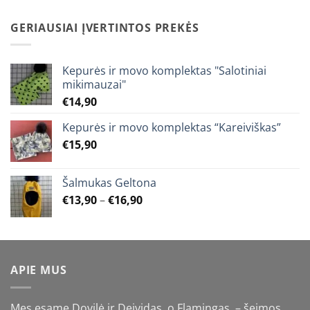
€19,90
through
GERIAUSIAI ĮVERTINTOS PREKĖS
€25,90
Kepurės ir movo komplektas "Salotiniai
mikimauzai"
€
14,90
Kepurės ir movo komplektas “Kareiviškas”
€
15,90
Šalmukas Geltona
Price
€
13,90
–
€
16,90
range:
€13,90
through
€16,90
APIE MUS
Mes esame Dovilė ir Deividas, o Flamingas – šeimos