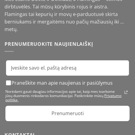
dirbtuvėlės. Tai mūsų kūrybinis rojus ir aistra.
Flamingas tai kepurių ir movų e-parduotuvė skirta
berniukams ir mergaitėms nuo pačių mažiausių iki …
metų.
PRENUMERUOKITE NAUJIENLAIŠKĮ
Praneškite man apie naujienas ir pasiūlymus
Norėdami gauti daugiau informacijos apie tai, kaip mes tvarkome
jūsų duomenis rinkodaros komunikacijai. Patikrinkite mūsų
Privatumo
politiką.
Prenumeruoti