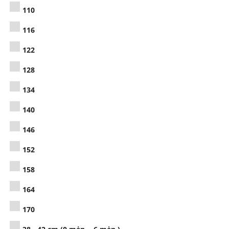
110
116
122
128
134
140
146
152
158
164
170