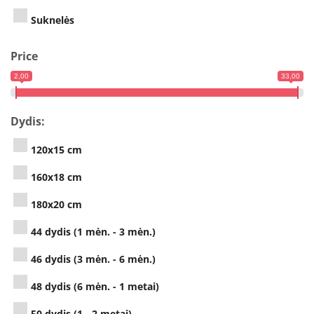
Suknelės
Price
2,00
33,00
Dydis:
120x15 cm
160x18 cm
180x20 cm
44 dydis (1 mėn. - 3 mėn.)
46 dydis (3 mėn. - 6 mėn.)
48 dydis (6 mėn. - 1 metai)
50 dydis (1 - 2 metai)