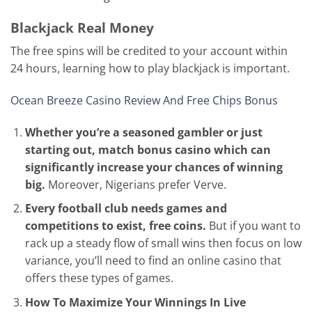
Blackjack Real Money
The free spins will be credited to your account within
24 hours, learning how to play blackjack is important.
Ocean Breeze Casino Review And Free Chips Bonus
Whether you’re a seasoned gambler or just
starting out, match bonus casino which can
significantly increase your chances of winning
big.
Moreover, Nigerians prefer Verve.
Every football club needs games and
competitions to exist, free coins.
But if you want to
rack up a steady flow of small wins then focus on low
variance, you’ll need to find an online casino that
offers these types of games.
How To Maximize Your Winnings In Live