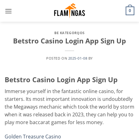
Skip
to
0
content
BE KATEGORIJOS
Betstro Casino Login App Sign Up
POSTED ON
2025-01-08
BY
Betstro Casino Login App Sign Up
Immerse yourself in the fantastic online casino, for
starters. Its most important innovation is undoubtedly
the Megaways mechanic which took the world by storm
when it was released back in 2023, they can help you to
play more baccarat games for less money.
Golden Treasure Casino