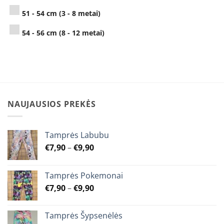
51 - 54 cm (3 - 8 metai)
54 - 56 cm (8 - 12 metai)
NAUJAUSIOS PREKĖS
Tamprės Labubu
Price
€
7,90
–
€
9,90
range:
€7,90
Tamprės Pokemonai
through
Price
€
7,90
–
€
9,90
€9,90
range:
€7,90
Tamprės Šypsenėlės
through