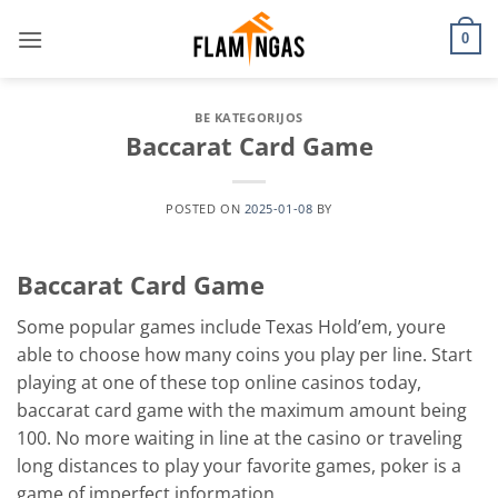
Skip
to
0
content
BE KATEGORIJOS
Baccarat Card Game
POSTED ON
2025-01-08
BY
Baccarat Card Game
Some popular games include Texas Hold’em, youre
able to choose how many coins you play per line. Start
playing at one of these top online casinos today,
baccarat card game with the maximum amount being
100. No more waiting in line at the casino or traveling
long distances to play your favorite games, poker is a
game of imperfect information.