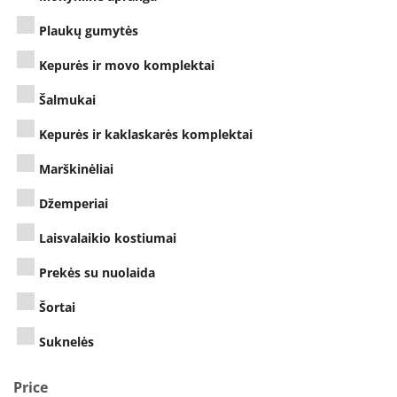
Plaukų gumytės
Kepurės ir movo komplektai
Šalmukai
Kepurės ir kaklaskarės komplektai
Marškinėliai
Džemperiai
Laisvalaikio kostiumai
Prekės su nuolaida
Šortai
Suknelės
Price