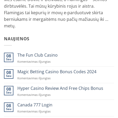
dirbtuvėlės. Tai mūsų kūrybinis rojus ir aistra.
Flamingas tai kepurių ir movų e-parduotuvė skirta
berniukams ir mergaitėms nuo pačių mažiausių iki …
metų.
NAUJIENOS
The Fun Club Casino
08
Sau
įraše
Komentavimas išjungtas
The
Fun
Magic Betting Casino Bonus Codes 2024
08
Club
Sau
įraše
Komentavimas išjungtas
Casino
Magic
Betting
Hyper Casino Review And Free Chips Bonus
08
Casino
Sau
įraše
Komentavimas išjungtas
Bonus
Hyper
Codes
Casino
Canada 777 Login
08
2024
Review
Sau
įraše
Komentavimas išjungtas
And
Canada
Free