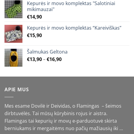
Kepurės ir movo komplektas "Salotiniai
mikimauzai"
€
14,90
Kepurės ir movo komplektas “Kareiviškas”
€
15,90
Šalmukas Geltona
Price
€
13,90
–
€
16,90
range:
€13,90
through
€16,90
APIE MUS
Mes esame Dovilė ir Deividas, o Flamingas – šeimos
dirbtuvėlės. Tai mūsų kūrybinis rojus ir aistra.
Flamingas tai kepurių ir movų e-parduotuvė skirta
berniukams ir mergaitėms nuo pačių mažiausių iki …