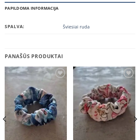
PAPILDOMA INFORMACIJA
SPALVA:
Šviesiai ruda
PANAŠŪS PRODUKTAI
Add to
Add to
wishlist
wishlist