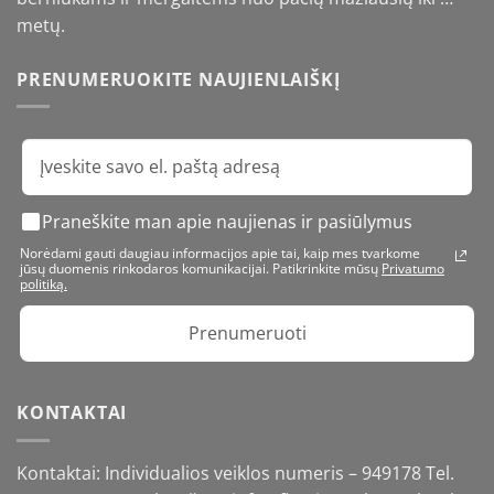
metų.
PRENUMERUOKITE NAUJIENLAIŠKĮ
Praneškite man apie naujienas ir pasiūlymus
Norėdami gauti daugiau informacijos apie tai, kaip mes tvarkome
jūsų duomenis rinkodaros komunikacijai. Patikrinkite mūsų
Privatumo
politiką.
Prenumeruoti
KONTAKTAI
Kontaktai: Individualios veiklos numeris – 949178 Tel.