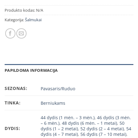
Produkto kodas:
N/A
Kategorija:
Šalmukai
PAPILDOMA INFORMACIJA
SEZONAS:
Pavasaris/Ruduo
TINKA:
Berniukams
44 dydis (1 mėn. – 3 mėn.)
,
46 dydis (3 mėn.
– 6 mėn.)
,
48 dydis (6 mėn. – 1 metai)
,
50
DYDIS:
dydis (1 – 2 metai)
,
52 dydis (2 – 4 metai)
,
54
dydis (4 – 7 metai)
,
56 dydis (7 – 10 metai)
,