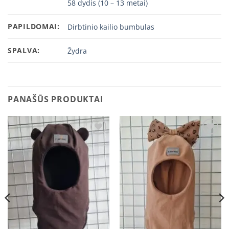
58 dydis (10 – 13 metai)
PAPILDOMAI:
Dirbtinio kailio bumbulas
SPALVA:
Žydra
PANAŠŪS PRODUKTAI
Add to
Add to
wishlist
wishlist