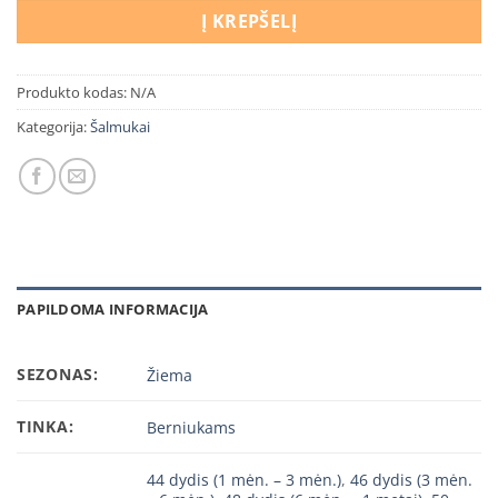
Į KREPŠELĮ
Produkto kodas:
N/A
Kategorija:
Šalmukai
PAPILDOMA INFORMACIJA
SEZONAS:
Žiema
TINKA:
Berniukams
44 dydis (1 mėn. – 3 mėn.)
,
46 dydis (3 mėn.