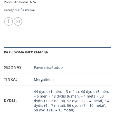
Produkto kodas:
N/A
Kategorija:
Šalmukai
PAPILDOMA INFORMACIJA
SEZONAS:
Pavasaris/Ruduo
TINKA:
Mergaitėms
44 dydis (1 mėn. – 3 mėn.)
,
46 dydis (3 mėn.
– 6 mėn.)
,
48 dydis (6 mėn. – 1 metai)
,
50
DYDIS:
dydis (1 – 2 metai)
,
52 dydis (2 – 4 metai)
,
54
dydis (4 – 7 metai)
,
56 dydis (7 – 10 metai)
,
58 dydis (10 – 13 metai)