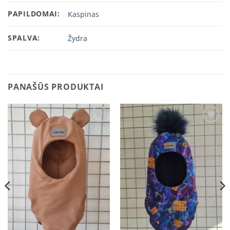
PAPILDOMAI:
Kaspinas
SPALVA:
Žydra
PANAŠŪS PRODUKTAI
Add to
Add to
wishlist
wishlist