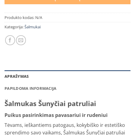
Produkto kodas:
N/A
Kategorija:
Šalmukai
APRAŠYMAS
PAPILDOMA INFORMACIJA
Šalmukas Šunyčiai patruliai
Puikus pasirinkimas pavasariui ir rudeniui
Tėvams, ieškantiems patogaus, kokybiško ir estetiško
sprendimo savo vaikams, Šalmukas Šunyčiai patruliai