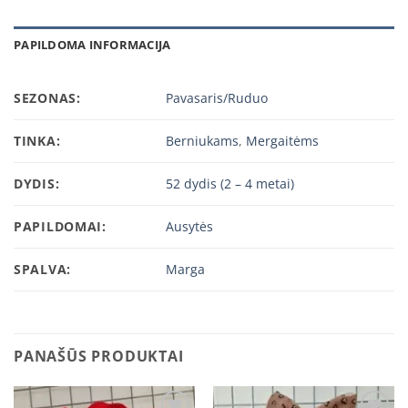
PAPILDOMA INFORMACIJA
SEZONAS:
Pavasaris/Ruduo
TINKA:
Berniukams
,
Mergaitėms
DYDIS:
52 dydis (2 – 4 metai)
PAPILDOMAI:
Ausytės
SPALVA:
Marga
PANAŠŪS PRODUKTAI