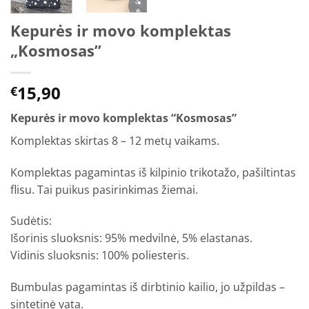
Kepurės ir movo komplektas
„Kosmosas”
15,90
€
Kepurės ir movo komplektas “Kosmosas”
Komplektas skirtas 8 – 12 metų vaikams.
Komplektas pagamintas iš kilpinio trikotažo, pašiltintas
flisu. Tai puikus pasirinkimas žiemai.
Sudėtis:
Išorinis sluoksnis: 95% medvilnė, 5% elastanas.
Vidinis sluoksnis: 100% poliesteris.
Bumbulas pagamintas iš dirbtinio kailio, jo užpildas –
sintetinė vata.