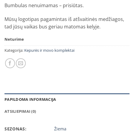
Bumbulas nenuimamas – prisiūtas.
Mūsų logotipas pagamintas iš atšvaitinės medžiagos,
tad jūsų vaikas bus geriau matomas kelyje.
Neturime
Kategorija:
Kepurės ir movo komplektai
PAPILDOMA INFORMACIJA
ATSILIEPIMAI (0)
SEZONAS:
Žiema