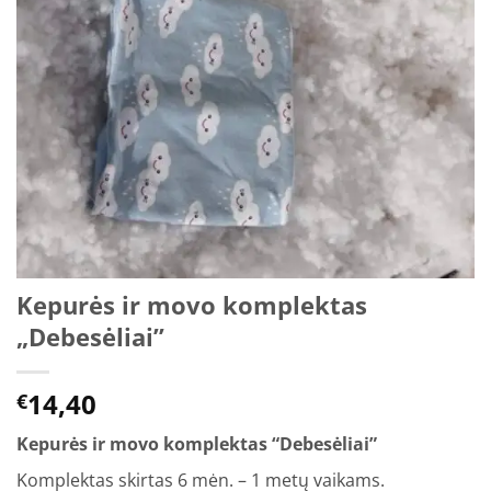
Kepurės ir movo komplektas
„Debesėliai”
14,40
€
Kepurės ir movo komplektas “Debesėliai”
Komplektas skirtas 6 mėn. – 1 metų vaikams.