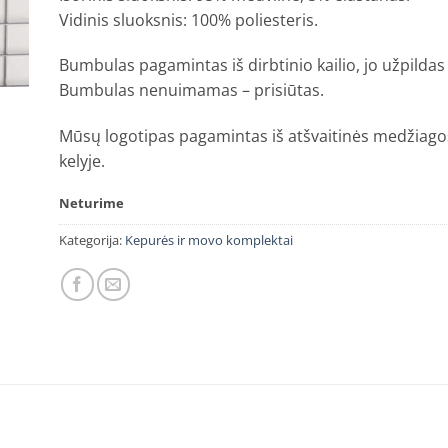
Vidinis sluoksnis: 100% poliesteris.
Bumbulas pagamintas iš dirbtinio kailio, jo užpildas 
Bumbulas nenuimamas – prisiūtas.
Mūsų logotipas pagamintas iš atšvaitinės medžiago
kelyje.
Neturime
Kategorija:
Kepurės ir movo komplektai