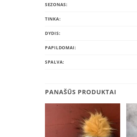
SEZONAS:
TINKA:
DYDIS:
PAPILDOMAI:
SPALVA:
PANAŠŪS PRODUKTAI
Add to
Add to
wishlist
wishlist