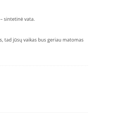
– sintetinė vata.
s, tad jūsų vaikas bus geriau matomas